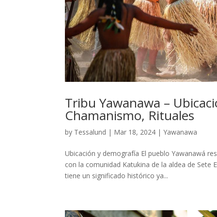
Tribu Yawanawa – Ubicació
Chamanismo, Rituales
by
Tessalund
|
Mar 18, 2024
|
Yawanawa
Ubicación y demografía El pueblo Yawanawá resid
con la comunidad Katukina de la aldea de Sete Es
tiene un significado histórico ya...