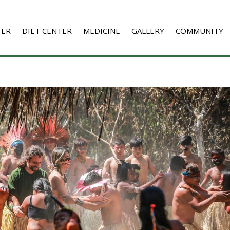
TER
DIET CENTER
MEDICINE
GALLERY
COMMUNITY