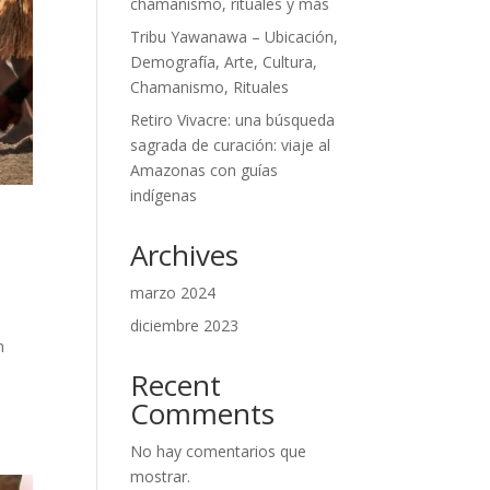
chamanismo, rituales y más
Tribu Yawanawa – Ubicación,
Demografía, Arte, Cultura,
Chamanismo, Rituales
Retiro Vivacre: una búsqueda
sagrada de curación: viaje al
Amazonas con guías
indígenas
Archives
marzo 2024
diciembre 2023
n
Recent
Comments
No hay comentarios que
mostrar.