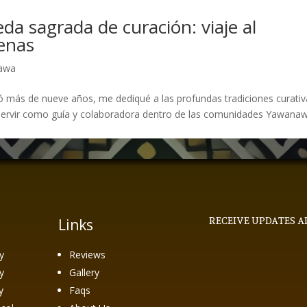
da sagrada de curación: viaje al
enas
awa
ró más de nueve años, me dediqué a las profundas tradiciones curati
Al servir como guía y colaboradora dentro de las comunidades Yawana
Links
RECEIVE UPDATES A
y
Reviews
y
Gallery
y
Faqs