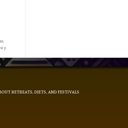
vas
wa y
BOUT RETREATS, DIETS, AND FESTIVALS