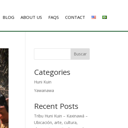
BLOG
ABOUT US
FAQS
CONTACT
Buscar
Categories
Huni Kuin
Yawanawa
Recent Posts
Tribu Huni Kuin – Kaxinawá –
Ubicación, arte, cultura,