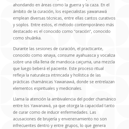
ahondando en áreas como la guerra y la caza. En el
ámbito de la curación, los especialistas yawanawá
emplean diversas técnicas, entre ellas cantos curativos
y soplos. Entre estos, el método contemporáneo más
destacado es el conocido como “oración”, conocido
como shuãnka.
Durante las sesiones de curación, el practicante,
conocido como xinaya, consume ayahuasca y vocaliza
sobre una olla llena de mandioca caiçuma, una mezcla
que luego beberá el paciente. Este proceso ritual
refleja la naturaleza intrincada y holística de las
prácticas chamánicas Yawanawá, donde se entrelazan
elementos espirituales y medicinales.
Llama la atención la ambivalencia del poder chamánico
entre los Yawanawá, ya que otorga la capacidad tanto
de curar como de inducir enfermedades. Las
acusaciones de brujería y envenenamiento no son
infrecuentes dentro y entre grupos, lo que genera