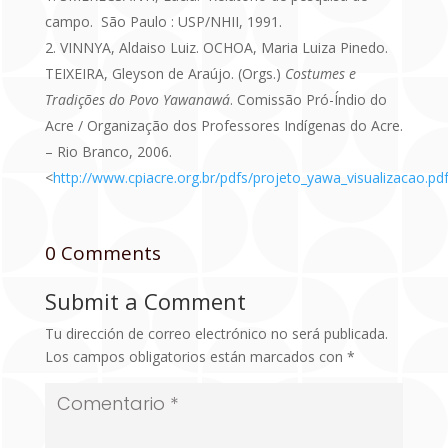
campo. São Paulo : USP/NHII, 1991.
VINNYA, Aldaiso Luiz. OCHOA, Maria Luiza Pinedo.
TEIXEIRA, Gleyson de Araújo. (Orgs.)
Costumes e
Tradições do Povo Yawanawá
. Comissão Pró-Índio do
Acre / Organização dos Professores Indígenas do Acre.
– Rio Branco, 2006.
<
http://www.cpiacre.org.br/pdfs/projeto_yawa_visualizacao.pd
0 Comments
Submit a Comment
Tu dirección de correo electrónico no será publicada.
Los campos obligatorios están marcados con
*