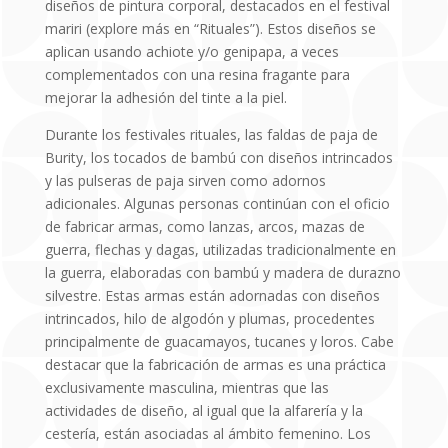
diseños de pintura corporal, destacados en el festival
mariri (explore más en “Rituales”). Estos diseños se
aplican usando achiote y/o genipapa, a veces
complementados con una resina fragante para
mejorar la adhesión del tinte a la piel.
Durante los festivales rituales, las faldas de paja de
Burity, los tocados de bambú con diseños intrincados
y las pulseras de paja sirven como adornos
adicionales. Algunas personas continúan con el oficio
de fabricar armas, como lanzas, arcos, mazas de
guerra, flechas y dagas, utilizadas tradicionalmente en
la guerra, elaboradas con bambú y madera de durazno
silvestre. Estas armas están adornadas con diseños
intrincados, hilo de algodón y plumas, procedentes
principalmente de guacamayos, tucanes y loros. Cabe
destacar que la fabricación de armas es una práctica
exclusivamente masculina, mientras que las
actividades de diseño, al igual que la alfarería y la
cestería, están asociadas al ámbito femenino. Los