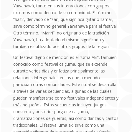
Yawanawá, tanto en sus interacciones con grupos
externos como dentro de su comunidad. El término
“Saiti”, derivado de “sai”, que significa gritar o llamar,
sirve como término general Yawanawá para el festival.
Otro término, “Mariri”, no originario de la tradición
Yawanawá, ha adoptado el mismo significado y
también es utilizado por otros grupos de la región.
Un festival digno de mención es el “Uma Aki”, también
conocido como festival caiçuma, que se extiende
durante varios días y enfatiza principalmente las
relaciones intergrupales en las que a menudo
participan otras comunidades. Este ritual se desarrolla
a través de varias secuencias, algunas de las cuales
pueden manifestarse como festivales independientes y
más pequeños. Estas secuencias incluyen juegos,
consumo y posterior purga de caiçuma,
dramatizaciones de guerras, así como danzas y cantos
tradicionales. El festival uma aki sirve como una
expresión vibrante de intercambio cultural y vínculo