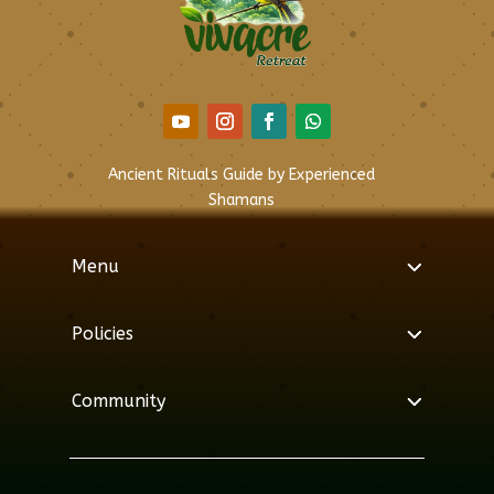
Ancient Rituals Guide by Experienced
Shamans
Menu
Policies
Community