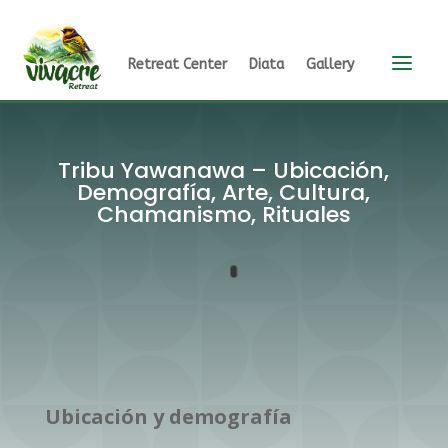
a
Retreat Center
Diata
Gallery
Tribu Yawanawa – Ubicación,
Demografía, Arte, Cultura,
Chamanismo, Rituales
Ubicación y demografía