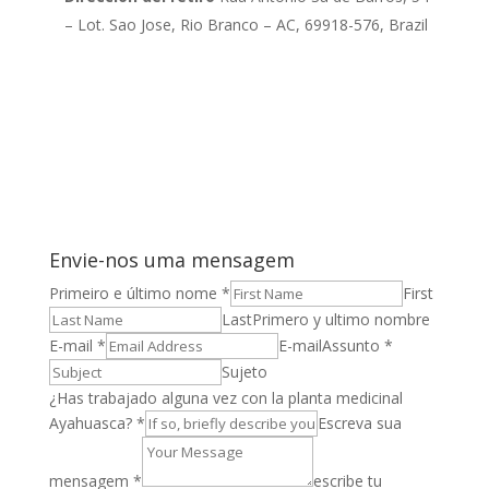
– Lot. Sao Jose, Rio Branco – AC, 69918-576, Brazil
Envie-nos uma mensagem
Primeiro e último nome *
First
Last
Primero y ultimo nombre
E-mail *
E-mail
Assunto *
Sujeto
¿Has trabajado alguna vez con la planta medicinal
Ayahuasca? *
Escreva sua
mensagem *
escribe tu