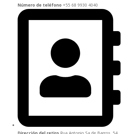
Número de teléfono
‪+55 68 9930 4040
Dirección del retiro
Rua Antonio Sa de Barros, 54