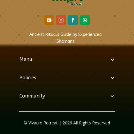
Ancient Rituals Guide by Experienced
Shamans
Menu
Policies
Community
© Vivacre Retreat | 2026 All Rights Reserved