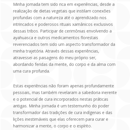
Minha jornada tem sido rica em experiências, desde a
realização de dietas vegetais que instilam conexões
profundas com a natureza até o aprendizado nos
intrincados e poderosos rituais xamânicos exclusivos
dessas tribos. Participar de cerimônias envolvendo a
ayahuasca e outros medicamentos florestais
reverenciados tem sido um aspecto transformador da
minha trajetória. Através dessas experiências,
atravessei as paisagens do meu próprio ser,
abordando feridas da mente, do corpo e da alma com
uma cura profunda.
Estas experiências não foram apenas profundamente
pessoais, mas também revelaram a sabedoria inerente
e o potencial de cura incorporados nestas práticas
antigas. Minha jornada é um testemunho do poder
transformador das tradições de cura indígenas e das
lições inestimáveis que elas oferecem para curar e
harmonizar a mente, o corpo e o espírito.