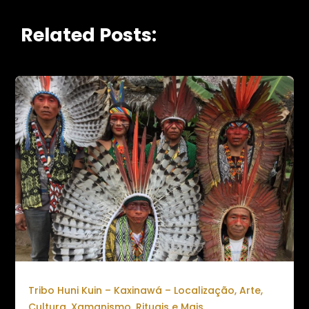
Related Posts:
Tribo Huni Kuin – Kaxinawá – Localização, Arte,
Cultura, Xamanismo, Rituais e Mais