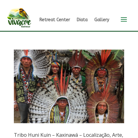
a
Retreat Center
Diata
Gallery
Tribo Huni Kuin – Kaxinawá – Localização, Arte,