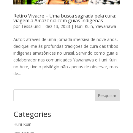
Retiro Vivacre – Uma busca sagrada pela cura:
viagem à Amazônia com guias indígenas
por
Tessalund
|
dez 13, 2023
|
Huni Kuin
,
Yawanawa
Autor: através de uma jornada imersiva de nove anos,
dediquei-me às profundas tradições de cura das tribos
indígenas amazônicas no Brasil. Servindo como guia e
colaborador nas comunidades Yawanawa e Huni Kuin
no Acre, tive o privilégio não apenas de observar, mas
de...
Pesquisar
Categories
Huni Kuin