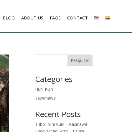
BLOG
ABOUT US
FAQS
CONTACT
Pesquisar
Categories
Huni Kuin
Yawanawa
Recent Posts
Tribo Huni Kuin – Kaxinawá –
Localização, Arte, Cultura,