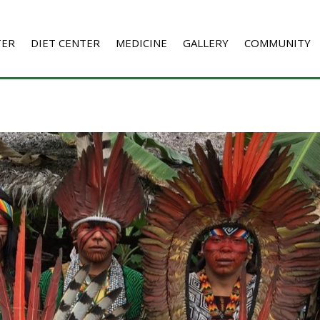
TER
DIET CENTER
MEDICINE
GALLERY
COMMUNITY