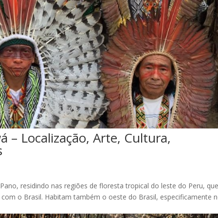
 – Localização, Arte, Cultura,
s
 Pano, residindo nas regiões de floresta tropical do leste do Peru, qu
 com o Brasil. Habitam também o oeste do Brasil, especificamente 