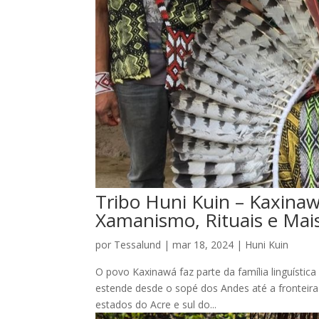
Tribo Huni Kuin – Kaxinawá
Xamanismo, Rituais e Mai
por
Tessalund
|
mar 18, 2024
|
Huni Kuin
O povo Kaxinawá faz parte da família linguística
estende desde o sopé dos Andes até a fronteira
estados do Acre e sul do...