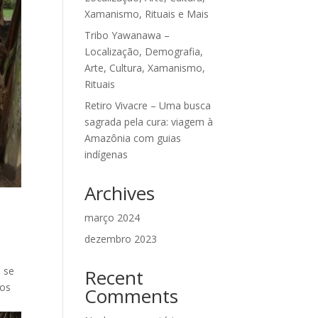
Xamanismo, Rituais e Mais
Tribo Yawanawa –
Localização, Demografia,
Arte, Cultura, Xamanismo,
Rituais
Retiro Vivacre – Uma busca
sagrada pela cura: viagem à
Amazônia com guias
indígenas
Archives
março 2024
dezembro 2023
e se
Recent
nos
Comments