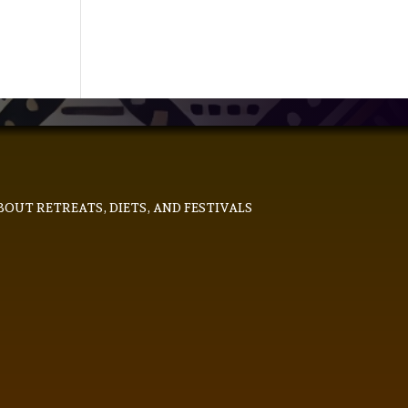
ado
BOUT RETREATS, DIETS, AND FESTIVALS