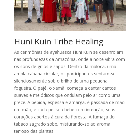
Huni Kuin Tribe Healing
As cerimônias de ayahuasca Huni Kuin se desenrolam
nas profundezas da Amazônia, onde a noite vibra com
os sons de grilos e sapos. Dentro da maloca, uma
ampla cabana circular, os participantes sentam-se
silenciosamente sob o brilho de uma pequena
fogueira. O pajé, o xamã, começa a cantar cantos
suaves e melódicos que ondulam pelo ar como uma
prece. A bebida, espessa e amarga, é passada de mão
em mão, e cada pessoa bebe com intenção, seus
corações abertos à cura da floresta. A fumaça do
tabaco sagrado sobe, misturando-se ao aroma
terroso das plantas.