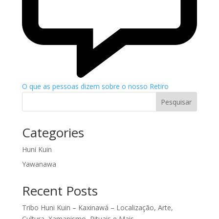
O que as pessoas dizem sobre o nosso Retiro
Pesquisar
Categories
Huni Kuin
Yawanawa
Recent Posts
Tribo Huni Kuin – Kaxinawá – Localização, Arte,
Cultura, Xamanismo, Rituais e Mais