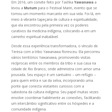
Em 2016, um convite feito por Tashka
Yawanawa
a
levou a
Mutum
para o Festival Mariri, evento que se
tornou um momento marcante em sua vida. Foi lá, em
meio à vibrante tapeçaria de cultura e espiritualidade,
que ela encontrou pela primeira vez os poderes
curativos da medicina indígena, colocando-a em um
caminho espiritual inabalável.
Desde essa experiência transformadora, o vínculo de
Teresa com a tribo Yawanawa floresceu. Ela percorreu
vários territórios Yawanawa, promovendo visitas
recíprocas entre os membros da tribo e sua casa na
cidade de Rio Branco, onde administra com amor uma
pousada. Seu espaço é um santuário – um refúgio –
para quem entra e sai da selva, incorporando uma
ponte que conecta visitantes curiosos com a
sabedoria da cultura indígena. Seu papel muitas vezes
envolve coordenar habilmente as conexões, facilitando
um intercâmbio significativo entre os hóspedes e a
comunidade indígena.