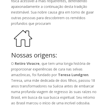
física acessível a mais requerentes, defendendo
apaixonadamente a continuação desta tradição
inestimável. Sua nobre causa gira em torno de guiar
outras pessoas para descobrirem os remédios
profundos que procuram
Nossas origens:
O
Retiro Vivacre
, que tem uma longa história de
proporcionar experiências de cura nas selvas
amazônicas, foi fundado por
Teresa Lundgren
.
Teresa, uma mãe dedicada de dois filhos, passou 18
anos transformadores na Suécia antes de embarcar
numa profunda viagem de regresso às suas raízes no
Brasil, em busca da sua busca espiritual. Seu retorno
ao Brasil marcou o início de uma incrível odisséia.