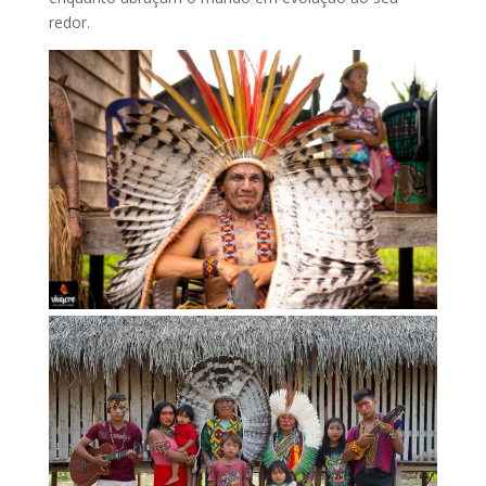
redor.