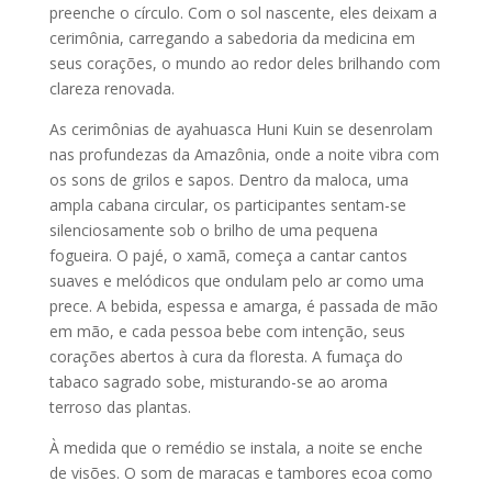
preenche o círculo. Com o sol nascente, eles deixam a
cerimônia, carregando a sabedoria da medicina em
seus corações, o mundo ao redor deles brilhando com
clareza renovada.
As cerimônias de ayahuasca Huni Kuin se desenrolam
nas profundezas da Amazônia, onde a noite vibra com
os sons de grilos e sapos. Dentro da maloca, uma
ampla cabana circular, os participantes sentam-se
silenciosamente sob o brilho de uma pequena
fogueira. O pajé, o xamã, começa a cantar cantos
suaves e melódicos que ondulam pelo ar como uma
prece. A bebida, espessa e amarga, é passada de mão
em mão, e cada pessoa bebe com intenção, seus
corações abertos à cura da floresta. A fumaça do
tabaco sagrado sobe, misturando-se ao aroma
terroso das plantas.
À medida que o remédio se instala, a noite se enche
de visões. O som de maracas e tambores ecoa como