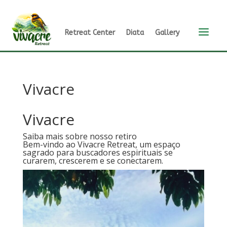
a
Retreat Center
Diata
Gallery
Vivacre
Vivacre​
Saiba mais sobre nosso retiro
Bem-vindo ao Vivacre Retreat, um espaço
sagrado para buscadores espirituais se
curarem, crescerem e se conectarem.