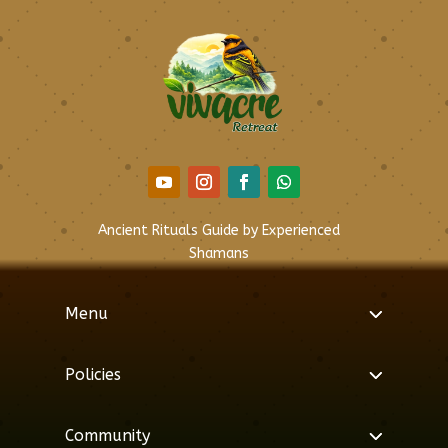
Ancient Rituals Guide by Experienced
Shamans
Menu
Policies
Community