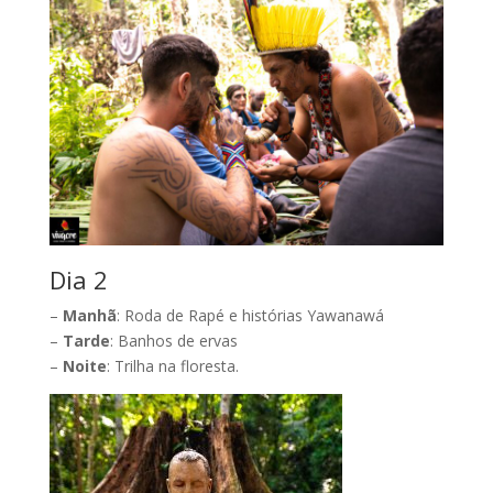
Dia 2
–
Manhã
: Roda de Rapé e histórias Yawanawá
–
Tarde
: Banhos de ervas
–
Noite
: Trilha na floresta.