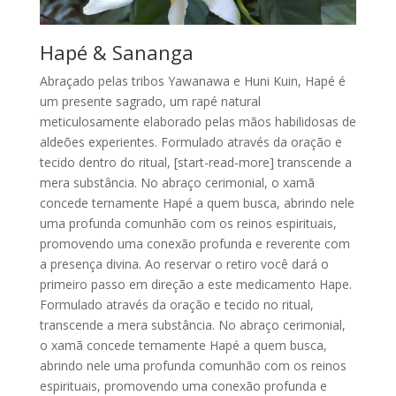
Hapé & Sananga
Abraçado pelas tribos Yawanawa e Huni Kuin, Hapé é
um presente sagrado, um rapé natural
meticulosamente elaborado pelas mãos habilidosas de
aldeões experientes. Formulado através da oração e
tecido dentro do ritual, [start-read-more] transcende a
mera substância. No abraço cerimonial, o xamã
concede ternamente Hapé a quem busca, abrindo nele
uma profunda comunhão com os reinos espirituais,
promovendo uma conexão profunda e reverente com
a presença divina. Ao reservar o retiro você dará o
primeiro passo em direção a este medicamento Hape.
Formulado através da oração e tecido no ritual,
transcende a mera substância. No abraço cerimonial,
o xamã concede ternamente Hapé a quem busca,
abrindo nele uma profunda comunhão com os reinos
espirituais, promovendo uma conexão profunda e