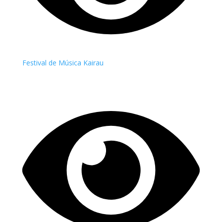
Festival de Música Kairau