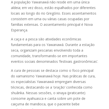
A população Yawanawá não reside em uma única
aldeia; em vez disso, estão espalhados por diferentes
locais ao longo do rio Gregório. Esses assentamentos
consistem em uma ou várias casas ocupadas por
famílias extensas. O assentamento principal é Nova
Esperança.
A caça e a pesca são atividades econômicas
fundamentais para os Yawanawá. Durante a estação
seca, organizam pescarias envolvendo toda a
comunidade, transformando-se em importantes
eventos sociais denominados ‘festivais gastronômicas’.
A cura de pessoas se destaca como o foco principal
do xamanismo Yawanawá hoje. Nas práticas de cura,
os especialistas Yawanawá empregam diversas
técnicas, destacando-se a ‘oração’ conhecida como
shuãnka. Nessas sessões, o xinaya (praticante)
consome ayahuasca e canta sobre um pote de
caiçuma de mandioca, que o paciente bebe