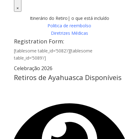
×
Itinerário do Retiro| o que está incluído
Politica de reembolso
Diretrizes Médicas
Registration Form:
[tablesome table_id=’5082’/][tablesome
table_id=’5089’/]
Celebração 2026
Retiros de Ayahuasca Disponíveis