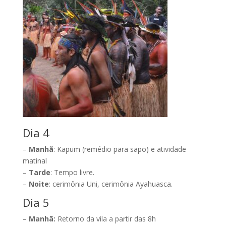
Dia 4
–
Manhã
: Kapum (remédio para sapo) e atividade
matinal
–
Tarde
: Tempo livre.
–
Noite
: cerimônia Uni, cerimônia Ayahuasca.
Dia 5
–
Manhã:
Retorno da vila a partir das 8h