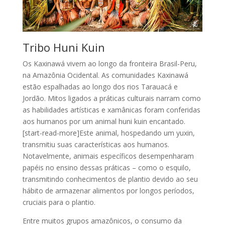
Tribo Huni Kuin
Os Kaxinawá vivem ao longo da fronteira Brasil-Peru,
na Amazônia Ocidental. As comunidades Kaxinawá
estão espalhadas ao longo dos rios Tarauacá e
Jordão. Mitos ligados a práticas culturais narram como
as habilidades artísticas e xamânicas foram conferidas
aos humanos por um animal huni kuin encantado.
[start-read-more]Este animal, hospedando um yuxin,
transmitiu suas características aos humanos.
Notavelmente, animais específicos desempenharam
papéis no ensino dessas práticas – como o esquilo,
transmitindo conhecimentos de plantio devido ao seu
hábito de armazenar alimentos por longos períodos,
cruciais para o plantio.
Entre muitos grupos amazônicos, o consumo da