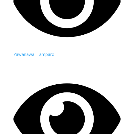
Yawanawa – amparo