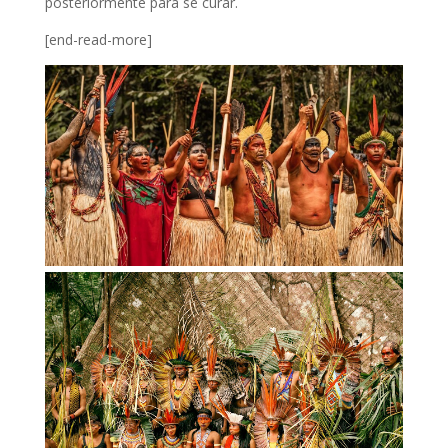
posteriormente para se curar.
[end-read-more]