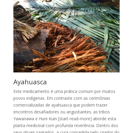
Ayahuasca
Este medicamento é uma prática comum por muitos
povos indígenas. Em contraste com as cerimônias
comercializadas de ayahuasca que podem trazer
encontros desafiadores ou angustiantes. as tribos
Yawanawa e Huni Kuin [start-read-more] aborde esta
planta medicinal com profunda reverência. Dentro dos
seus rituais sagrados, a cura concedida pelo criador do