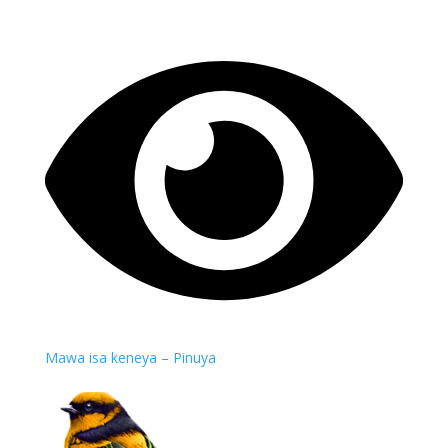
Mawa isa keneya – Pinuya