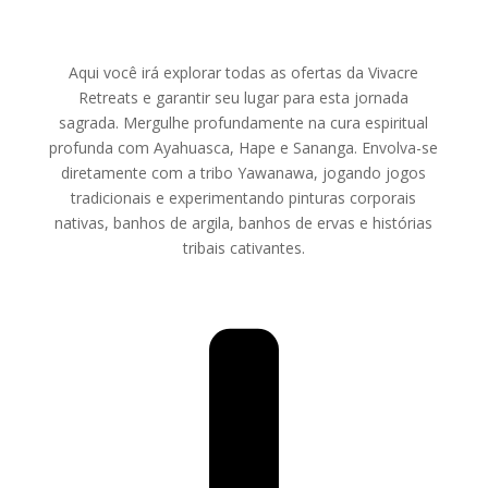
Aqui você irá explorar todas as ofertas da Vivacre
Retreats e garantir seu lugar para esta jornada
sagrada. Mergulhe profundamente na cura espiritual
profunda com Ayahuasca, Hape e Sananga. Envolva-se
diretamente com a tribo Yawanawa, jogando jogos
tradicionais e experimentando pinturas corporais
nativas, banhos de argila, banhos de ervas e histórias
tribais cativantes.